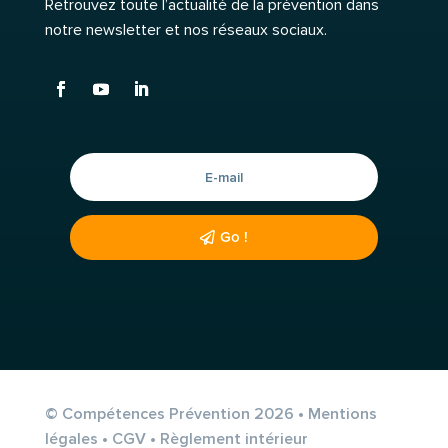
Retrouvez toute l’actualité de la prévention dans
notre newsletter et nos réseaux sociaux.
Go !
© Compétences Prévention 2026 •
Mentions
légales
•
CGV
•
Règlement intérieur