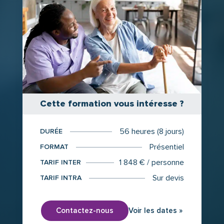
Cette formation vous intéresse ?
56 heures (8 jours)
DURÉE
Présentiel
FORMAT
1 848 € / personne
TARIF INTER
Sur devis
TARIF INTRA
Contactez-nous
Voir les dates »