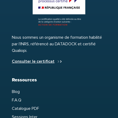
Nous sommes un organisme de formation habilité
par l’INRS, référencé au DATADOCK et certifié
Qualiopi.
Consulter le certificat
Ressources
Blog
F.A.Q
Catalogue PDF
Sessions Inter