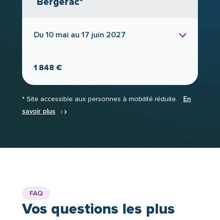
Bergerac*
de votre organisation.
Du 10 mai au 17 juin 2027
1 848 €
* Site accessible aux personnes à mobilité réduite.
En
savoir plus
FAQ
Vos questions les plus