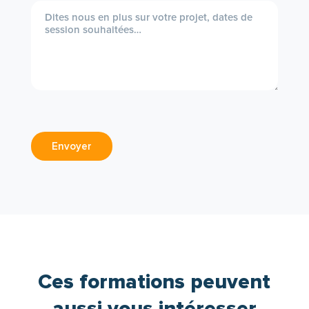
Envoyer
Ces formations peuvent
aussi vous intéresser