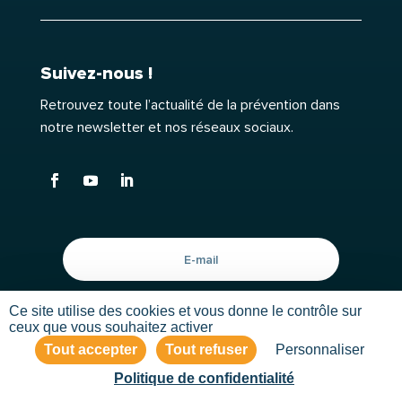
Suivez-nous !
Retrouvez toute l’actualité de la prévention dans
notre newsletter et nos réseaux sociaux.
Ce site utilise des cookies et vous donne le contrôle sur
Go !
ceux que vous souhaitez activer
Tout accepter
Tout refuser
Personnaliser
Politique de confidentialité