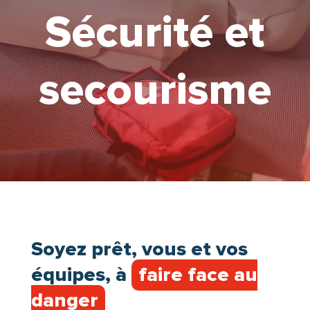
Sécurité et
secourisme
Soyez prêt, vous et vos
équipes, à
faire face au
danger