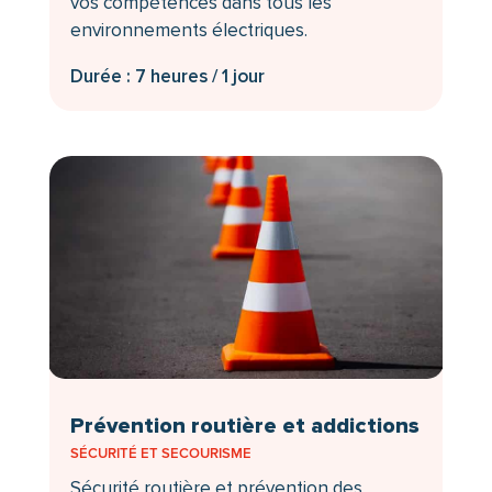
vos compétences dans tous les
environnements électriques.
Durée : 7 heures / 1 jour
Prévention routière et addictions
SÉCURITÉ ET SECOURISME
Sécurité routière et prévention des