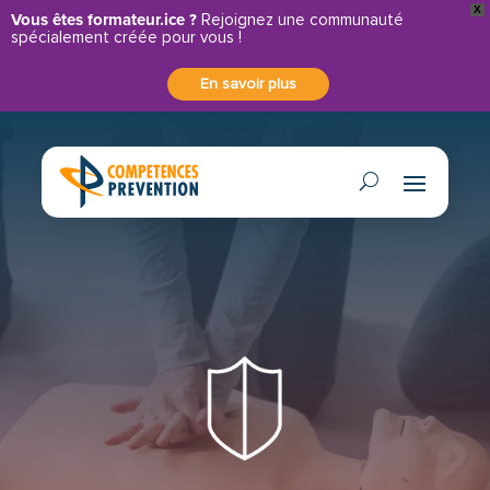
X
Panneau de gestion des cookies
Vous êtes formateur.ice ?
Rejoignez une communauté
spécialement créée pour vous !
En savoir plus