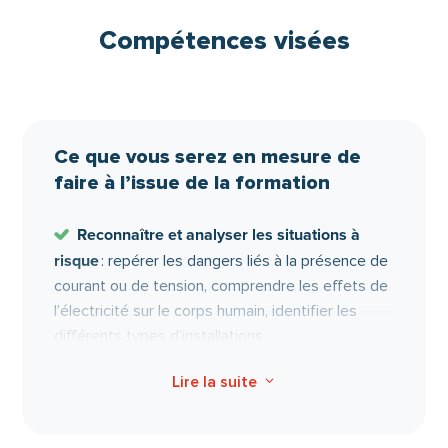
électriques.
Compétences visées
Ce que vous serez en mesure de
faire à l’issue de la formation
Reconnaître et analyser les situations à
risque
: repérer les dangers liés à la présence de
courant ou de tension, comprendre les effets de
l’électricité sur le corps humain, identifier les
différents types d’installations.
Adopter la conduite à tenir adaptée
:
Lire la suite
3
respecter les distances de sécurité, lire et
comprendre la signalisation, appliquer les