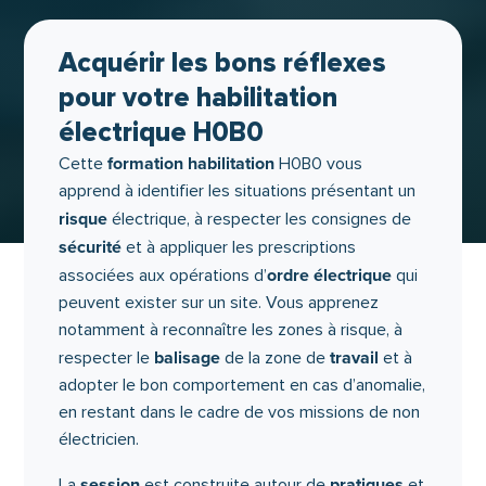
Acquérir les bons réflexes
pour votre habilitation
électrique H0B0
formation habilitation
Cette
H0B0 vous
apprend à identifier les situations présentant un
risque
électrique, à respecter les consignes de
sécurité
et à appliquer les prescriptions
ordre électrique
associées aux opérations d’
qui
peuvent exister sur un site. Vous apprenez
notamment à reconnaître les zones à risque, à
balisage
travail
respecter le
de la zone de
et à
adopter le bon comportement en cas d’anomalie,
en restant dans le cadre de vos missions de non
électricien.
session
pratiques
La
est construite autour de
et