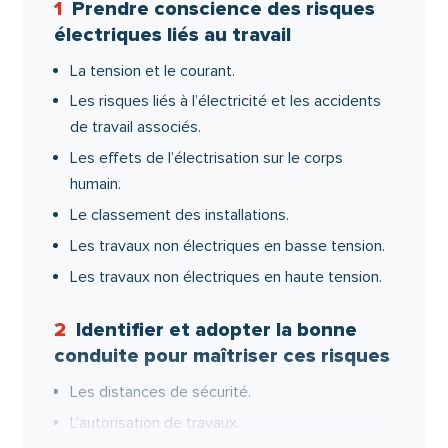
1
Prendre conscience des risques
électriques liés au travail
La tension et le courant.
Les risques liés à l’électricité et les accidents
de travail associés.
Les effets de l’électrisation sur le corps
humain.
Le classement des installations.
Les travaux non électriques en basse tension.
Les travaux non électriques en haute tension.
2
Identifier et adopter la bonne
conduite pour maîtriser ces risques
Les distances de sécurité.
L’autorisation de travaux.