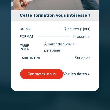
Cette formation vous intéresse ?
7 heures (1 jour)
DURÉE
Présentiel
FORMAT
À partir de 150€ /
TARIF
INTER
personne
Sur devis
TARIF INTRA
Contactez-nous
Voir les dates »