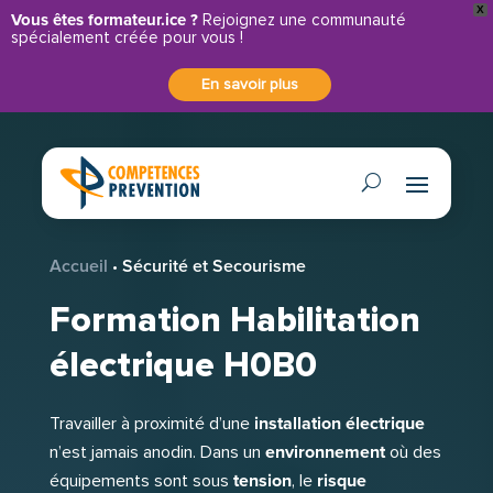
X
Vous êtes formateur.ice ?
Rejoignez une communauté
spécialement créée pour vous !
En savoir plus
Accueil
•
Sécurité et Secourisme
Formation Habilitation
électrique H0B0
installation électrique
Travailler à proximité d’une
environnement
n’est jamais anodin. Dans un
où des
tension
risque
équipements sont sous
, le