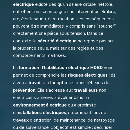
électrique
existe dès qu’un salarié circule, nettoie,
entretient ou accompagne une intervention. Brûlure,
arc, électrisation, électrocution : les conséquences
peuvent être immédiates, y compris sans “toucher”
directement une pièce sous tension. Dans ce
sécurité électrique
contexte, la
ne repose pas sur
la prudence seule, mais sur des règles et des
comportements maîtrisés.
formation
habilitation électrique H0B0
La
d’
vous
risques électriques
permet de comprendre les
liés
travail
à votre
et d’adopter les bons réflexes de
prévention
travailleurs
. Elle s’adresse aux
non
électriciens amenés à évoluer dans un
environnement électrique
ou à proximité
installations électriques
d’
, notamment lors de
travaux
d’entretien, de maintenance, de nettoyage
ou de surveillance. L’objectif est simple : sécuriser