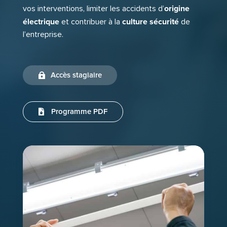
origine
vos interventions, limiter les accidents d’
électrique
culture sécurité
et contribuer à la
de
l’entreprise.
Accès stagiaire
Programme PDF