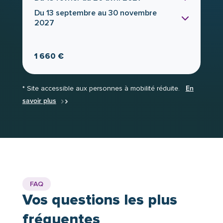
Du 13 septembre au 30 novembre
2027
1 660 €
* Site accessible aux personnes à mobilité réduite.
En
savoir plus
FAQ
Vos questions les plus
fréquentes