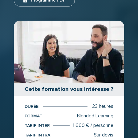
Programme PDF
Cette formation vous intéresse ?
23 heures
DURÉE
Blended Learning
FORMAT
1 660 € / personne
TARIF INTER
Sur devis
TARIF INTRA