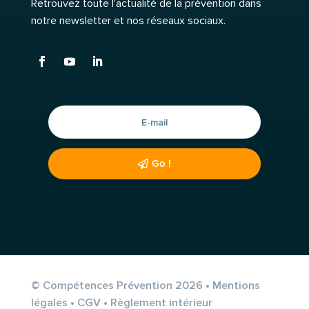
Retrouvez toute l’actualité de la prévention dans
notre newsletter et nos réseaux sociaux.
Go !
© Compétences Prévention 2026 •
Mentions
légales
•
CGV
•
Règlement intérieur