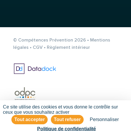
© Compétences Prévention 2026 •
Mentions
légales
•
CGV
•
Règlement intérieur
Ce site utilise des cookies et vous donne le contrôle sur
ceux que vous souhaitez activer
Tout accepter
Tout refuser
Personnaliser
Politique de confidentialité