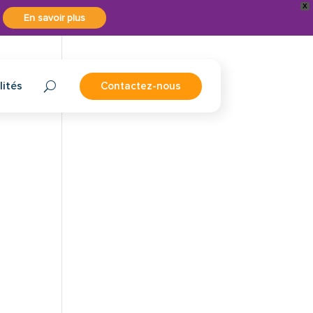
X
En savoir plus
lités
Contactez-nous