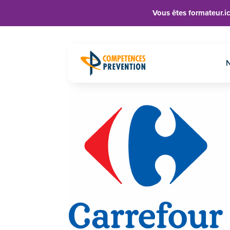
Vous êtes formateur.ic
Carrefour