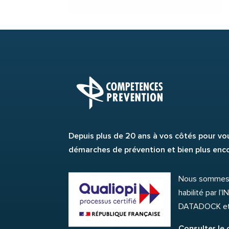
Depuis plus de 20 ans à vos côtés pour 
démarches de prévention et bien plus enco
Nous sommes 
habilité par l’
DATADOCK et c
Consulter le 