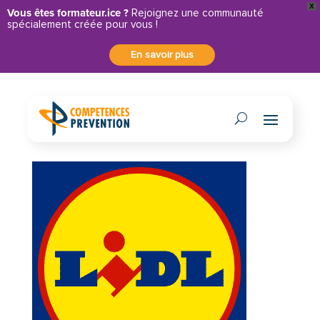
X
Vous êtes formateur.ice ?
Rejoignez une communauté
spécialement créée pour vous !
En savoir plus
lidle