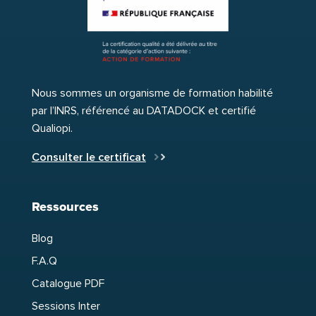
Nous sommes un organisme de formation habilité
par l’INRS, référencé au DATADOCK et certifié
Qualiopi.
Consulter le certificat
Ressources
Blog
F.A.Q
Catalogue PDF
Sessions Inter