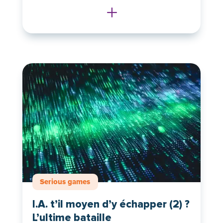
L
Serious games
I.A. t’il moyen d’y échapper (2) ?
L’ultime bataille