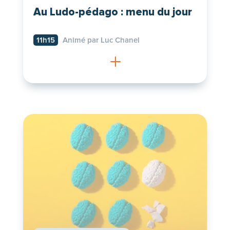
Au Ludo-pédago : menu du jour
11h15
Animé par Luc Chanel
L