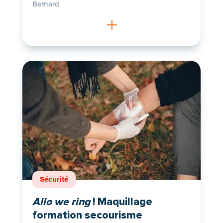
Bernard
L
Sécurité
Allo we ring
! Maquillage
formation secourisme