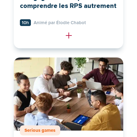
comprendre les RPS autrement
10h
Animé par Élodie Chabot
L
Serious games