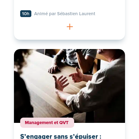
10h
Animé par Sébastien Laurent
L
Management et QVT
S’engager sans s’épuiser :