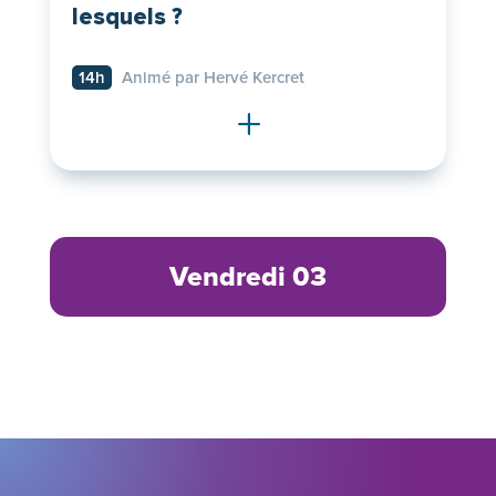
lesquels ?
14h
Animé par Hervé Kercret
L
Vendredi 03