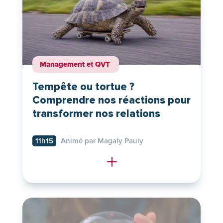
Management et QVT
Tempête ou tortue ?
Comprendre nos réactions pour
transformer nos relations
11h15
Animé par Magaly Pauly
L