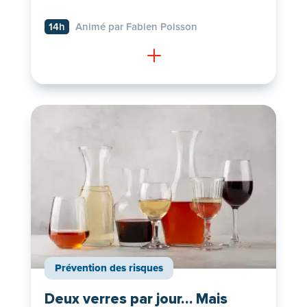
14h
Animé par Fabien Poisson
L
Prévention des risques
Deux verres par jour… Mais