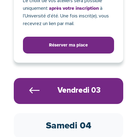
Le choix de vos ateliers sera possible
uniquement
après votre inscription
à
l’Université d’été. Une fois inscrit(e), vous
recevrez un lien par mail.
Réserver ma place
#
Vendredi 03
Samedi 04