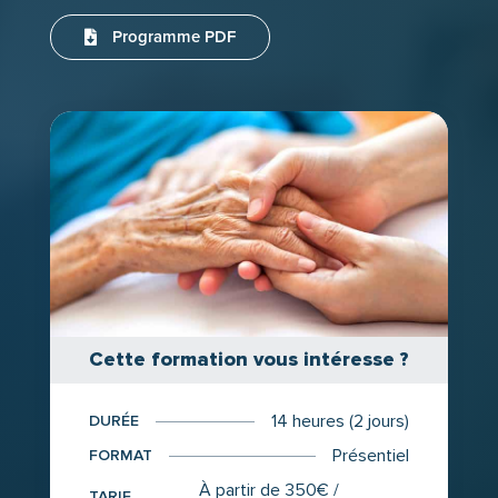
Programme PDF
Cette formation vous intéresse ?
14 heures (2 jours)
DURÉE
Présentiel
FORMAT
À partir de 350€ /
TARIF