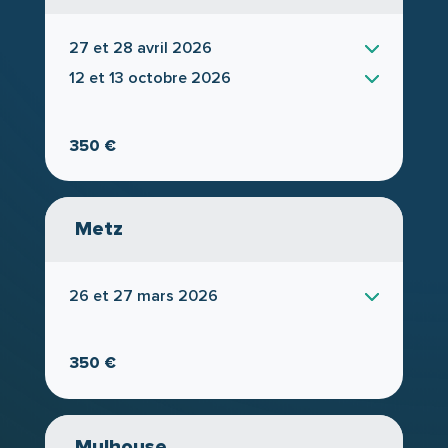
préservant la vôtre.
27 et 28 avril 2026
12 et 13 octobre 2026
350 €
Metz
26 et 27 mars 2026
350 €
Mulhouse