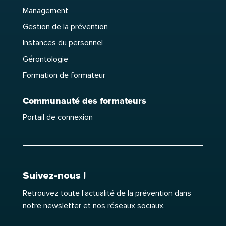
Management
Gestion de la prévention
Instances du personnel
Gérontologie
Formation de formateur
Communauté des formateurs
Portail de connexion
Suivez-nous !
Retrouvez toute l’actualité de la prévention dans
notre newsletter et nos réseaux sociaux.