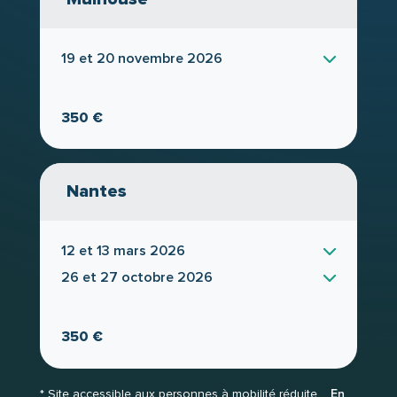
19 et 20 novembre 2026
350 €
Nantes
12 et 13 mars 2026
26 et 27 octobre 2026
350 €
* Site accessible aux personnes à mobilité réduite.
En