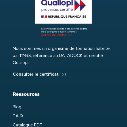
Nous sommes un organisme de formation habilité
par l’INRS, référencé au DATADOCK et certifié
Qualiopi.
Consulter le certificat
Ressources
Blog
F.A.Q
Catalogue PDF