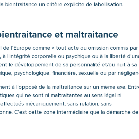
 bientraitance un critère explicite de labellisation.
bientraitance et maltraitance
eil de l’Europe comme « tout acte ou omission commis par
, à l’intégrité corporelle ou psychique ou à la liberté d’un
t le développement de sa personnalité et/ou nuit à sa
ysique, psychologique, financière, sexuelle ou par négligen
ment à l’opposé de la maltraitance sur un même axe. Entr
tiques qui ne sont ni maltraitantes au sens légal ni
s effectués mécaniquement, sans relation, sans
sonne. C’est cette zone intermédiaire que la démarche de