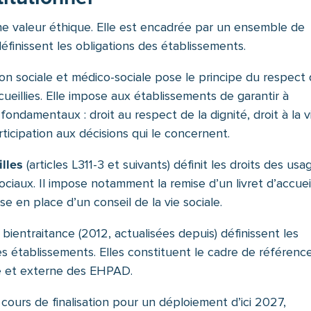
ne valeur éthique. Elle est encadrée par un ensemble de
définissent les obligations des établissements.
on sociale et médico-sociale pose le principe du respect
cueillies. Elle impose aux établissements de garantir à
fondamentaux : droit au respect de la dignité, droit à la v
participation aux décisions qui le concernent.
illes
(articles L311-3 et suivants) définit les droits des usa
iaux. Il impose notamment la remise d’un livret d’accueil
se en place d’un conseil de la vie sociale.
 bientraitance (2012, actualisées depuis) définissent les
es établissements. Elles constituent le cadre de référenc
ne et externe des EHPAD.
 cours de finalisation pour un déploiement d’ici 2027,