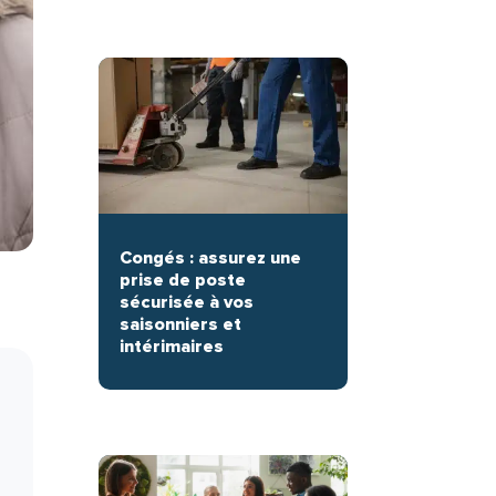
Congés : assurez une
prise de poste
sécurisée à vos
saisonniers et
intérimaires