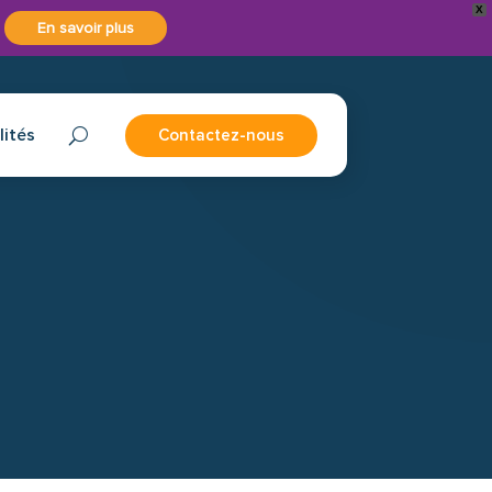
X
En savoir plus
lités
Contactez-nous