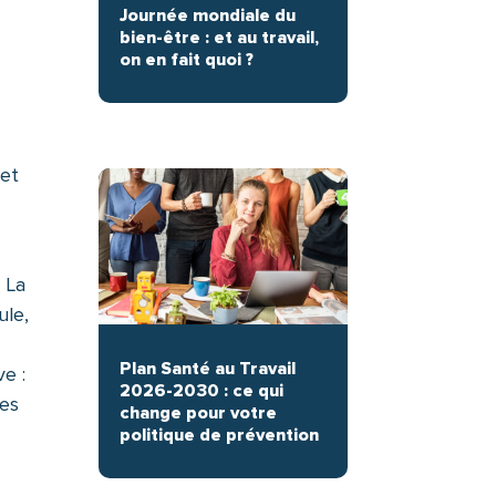
Journée mondiale du
bien-être : et au travail,
on en fait quoi ?
 et
 La
ule,
,
Plan Santé au Travail
ve :
2026-2030 : ce qui
les
change pour votre
politique de prévention