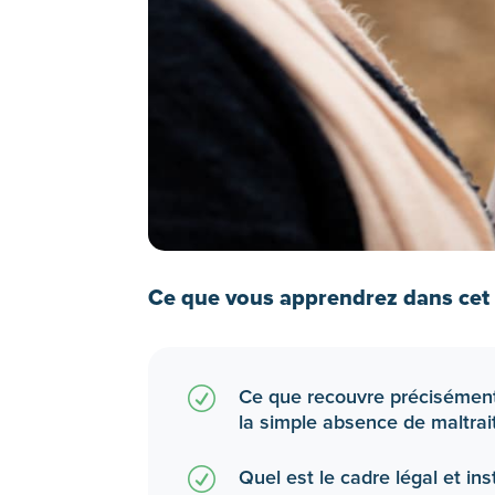
Ce que vous apprendrez dans cet a
R
Ce que recouvre précisément 
la simple absence de maltrai
R
Quel est le cadre légal et in