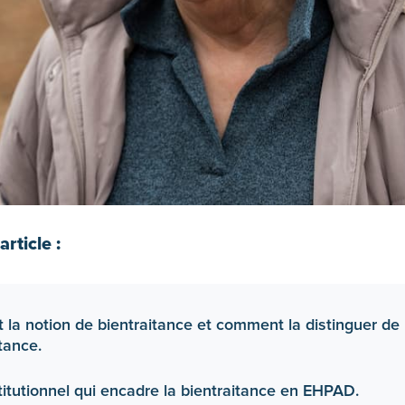
rticle :
la notion de bientraitance et comment la distinguer de
tance.
stitutionnel qui encadre la bientraitance en EHPAD.