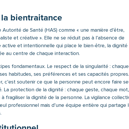
t la bientraitance
te Autorité de Santé (HAS) comme « une manière d’être,
éaliste et créative ». Elle ne se réduit pas à l’absence de
ctive et intentionnelle qui place le bien-être, la dignité
e au centre de chaque interaction.
cipes fondamentaux. Le respect de la singularité : chaque
 ses habitudes, ses préférences et ses capacités propres.
 c’est soutenir ce que la personne peut encore faire se
té. La protection de la dignité : chaque geste, chaque mot
fragiliser la dignité de la personne. La vigilance collecti
 seul professionnel mais d’une équipe entière qui partage 
.
titutionnel