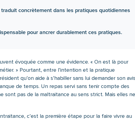
 traduit concrètement dans les pratiques quotidiennes
dispensable pour ancrer durablement ces pratiques.
ouvent évoquée comme une évidence. « On est là pour
étier. » Pourtant, entre l’intention et la pratique
résident qu’on aide à s’habiller sans lui demander son avis
manque de temps. Un repas servi sans tenir compte des
 sont pas de la maltraitance au sens strict. Mais elles n
raitance, c’est la première étape pour la faire vivre au