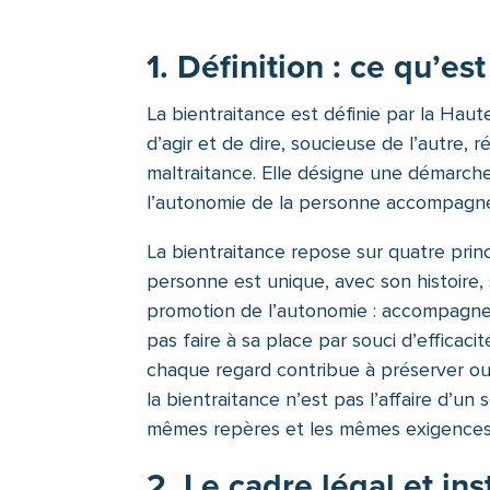
1. Définition : ce qu’es
La bientraitance est définie par la Hau
d’agir et de dire, soucieuse de l’autre, r
maltraitance. Elle désigne une démarche a
l’autonomie de la personne accompagné
La bientraitance repose sur quatre prin
personne est unique, avec son histoire,
promotion de l’autonomie : accompagner,
pas faire à sa place par souci d’efficaci
chaque regard contribue à préserver ou à 
la bientraitance n’est pas l’affaire d’un
mêmes repères et les mêmes exigences
2. Le cadre légal et ins