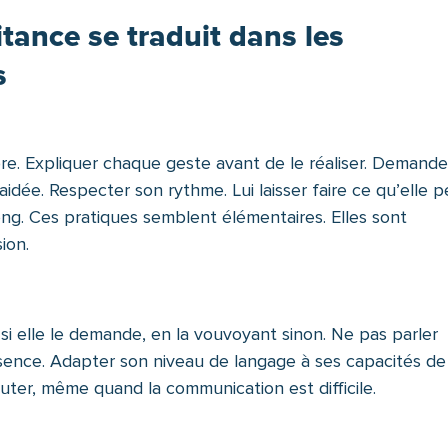
tance se traduit dans les
s
e. Expliquer chaque geste avant de le réaliser. Demande
idée. Respecter son rythme. Lui laisser faire ce qu’elle p
ong. Ces pratiques semblent élémentaires. Elles sont
ion.
si elle le demande, en la vouvoyant sinon. Ne pas parler
ésence. Adapter son niveau de langage à ses capacités de
ter, même quand la communication est difficile.