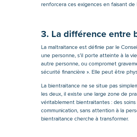
renforcera ces exigences en faisant de la
3. La différence entre 
La maltraitance est définie par le Cons
une personne, s’il porte atteinte à la vie
autre personne, ou compromet gravemen
sécurité financière ». Elle peut être ph
La bientraitance ne se situe pas simple
les deux, il existe une large zone de pra
véritablement bientraitantes : des soin
communication, sans attention à la per
bientraitance cherche à transformer.