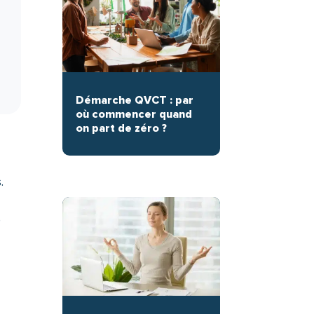
Démarche QVCT : par
où commencer quand
on part de zéro ?
.
e