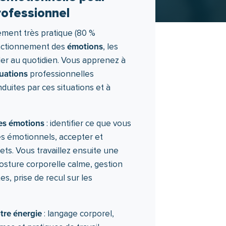
rofessionnel
ment très pratique (80 %
émotions
onctionnement des
, les
er au quotidien. Vous apprenez à
tuations
professionnelles
duites par ces situations et à
es émotions
: identifier ce que vous
s émotionnels, accepter et
fets. Vous travaillez ensuite une
osture corporelle calme, gestion
s, prise de recul sur les
tre énergie
: langage corporel,