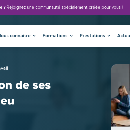
e ?
Rejoignez une communauté spécialement créée pour vous !
Nous connaitre
Formations
Prestations
Actua
avail
on de ses
ieu