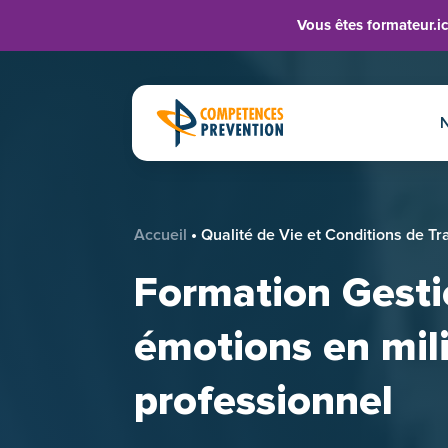
Panneau de gestion des cookies
Vous êtes formateur.ic
•
Accueil
Qualité de Vie et Conditions de Tr
Formation Gesti
émotions en mil
professionnel