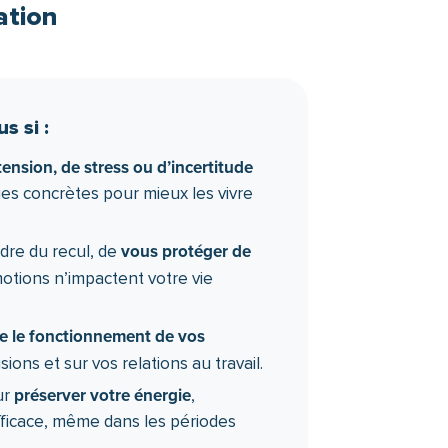
délivrée (avec enquête de
ation
 suivi qualité).
s si :
tension, de stress ou d’incertitude
es concrètes pour mieux les vivre
vous protéger de
dre du recul, de
otions n’impactent votre vie
 le fonctionnement de vos
sions et sur vos relations au travail.
préserver votre énergie
ur
,
efficace, même dans les périodes