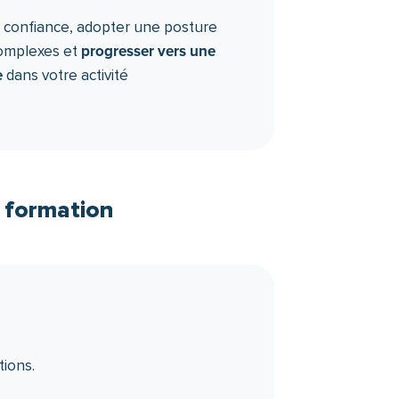
 confiance, adopter une posture
progresser vers une
complexes et
e
dans votre activité
 formation
ions.