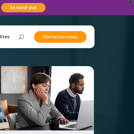
X
En savoir plus
lités
Contactez-nous