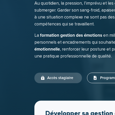
Au quotidien, la pression, l’imprévu et le
submerger. Garder son sang-froid, apaiser
à une situation complexe ne sont pas des 
compétences qui se travaillent.
formation gestion des émotions
La
en mil
personnels et encadrements qui souhait
émotionnelle
, renforcer leur posture et 
une pratique professionnelle de qualité.
Accès stagiaire
Progra
Développer sa gestion