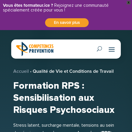
X
Panneau de gestion des cookies
Vous êtes formateur.ice ?
Rejoignez une communauté
spécialement créée pour vous !
En savoir plus
Accueil
•
Qualité de Vie et Conditions de Travail
Formation RPS :
Sensibilisation aux
Risques Psychosociaux
Stress latent, surcharge mentale, tensions au sein