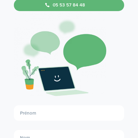
05 53 57 84 48
Demande
entrante
formation