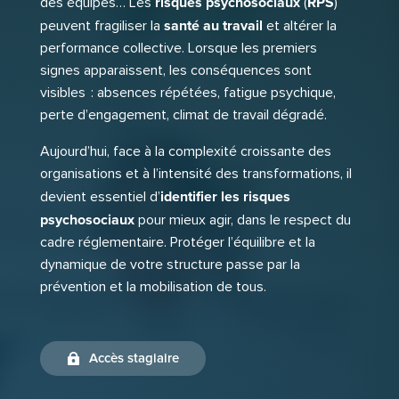
risques psychosociaux
RPS
des équipes… Les
(
)
santé au travail
peuvent fragiliser la
et altérer la
performance collective. Lorsque les premiers
signes apparaissent, les conséquences sont
visibles : absences répétées, fatigue psychique,
perte d’engagement, climat de travail dégradé.
Aujourd’hui, face à la complexité croissante des
organisations et à l’intensité des transformations, il
identifier les risques
devient essentiel d’
psychosociaux
pour mieux agir, dans le respect du
cadre réglementaire. Protéger l’équilibre et la
dynamique de votre structure passe par la
prévention et la mobilisation de tous.
Accès stagiaire