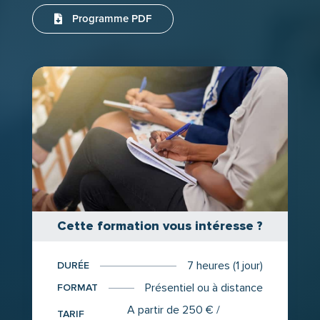
Programme PDF
Cette formation vous intéresse ?
7 heures (1 jour)
DURÉE
Présentiel ou à distance
FORMAT
A partir de 250 € /
TARIF