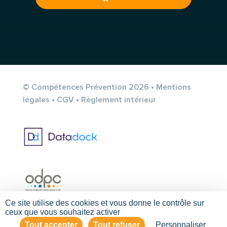
© Compétences Prévention 2026 •
Mentions
légales
•
CGV
•
Règlement intérieur
Ce site utilise des cookies et vous donne le contrôle sur
ceux que vous souhaitez activer
Tout accepter
Tout refuser
Personnaliser