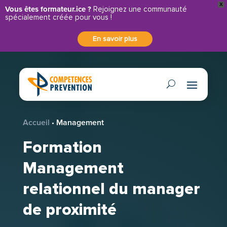
X
Panneau de gestion des cookies
Vous êtes formateur.ice ?
Rejoignez une communauté
spécialement créée pour vous !
En savoir plus
Accueil
•
Management
Formation
Management
relationnel du manager
de proximité