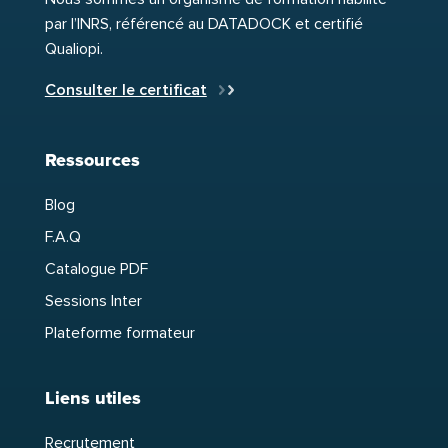
par l’INRS, référencé au DATADOCK et certifié
Qualiopi.
Consulter le certificat
Ressources
Blog
F.A.Q
Catalogue PDF
Sessions Inter
Plateforme formateur
Liens utiles
Recrutement