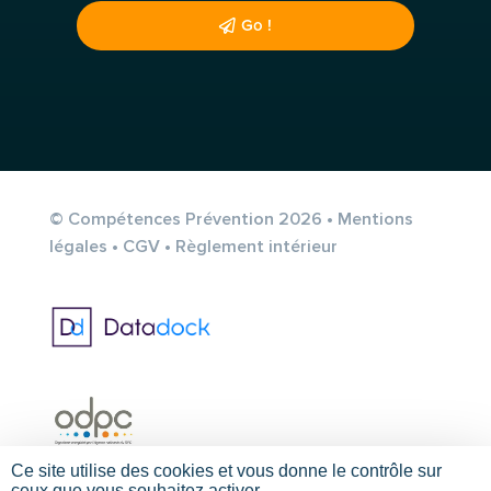
Go !
© Compétences Prévention 2026 •
Mentions
légales
•
CGV
•
Règlement intérieur
Ce site utilise des cookies et vous donne le contrôle sur
ceux que vous souhaitez activer