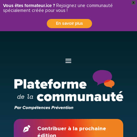
X
Panneau de gestion des cookies
Vous êtes formateur.ice ?
Rejoignez une communauté
spécialement créée pour vous !
En savoir plus

Contribuer à la prochaine
édition