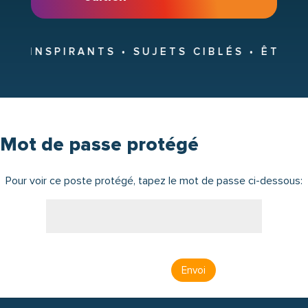
TS INSPIRANTS •
SUJETS CIBLÉS •
ÊTRE T
Mot de passe protégé
Pour voir ce poste protégé, tapez le mot de passe ci-dessous:
Envoi