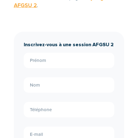
AFGSU 2
.
Inscrivez-vous à une session AFGSU 2
Demande
entrante
formation