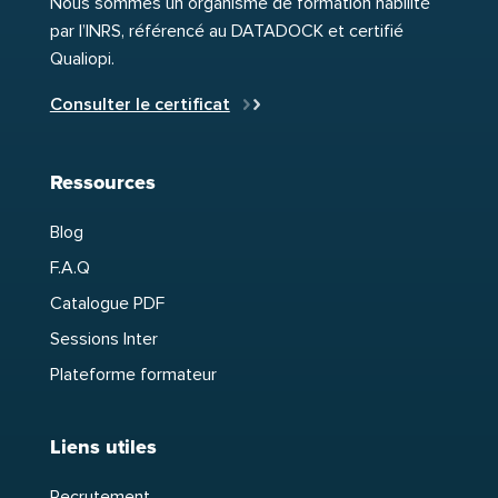
Nous sommes un organisme de formation habilité
par l’INRS, référencé au DATADOCK et certifié
Qualiopi.
Consulter le certificat
Ressources
Blog
F.A.Q
Catalogue PDF
Sessions Inter
Plateforme formateur
Liens utiles
Recrutement