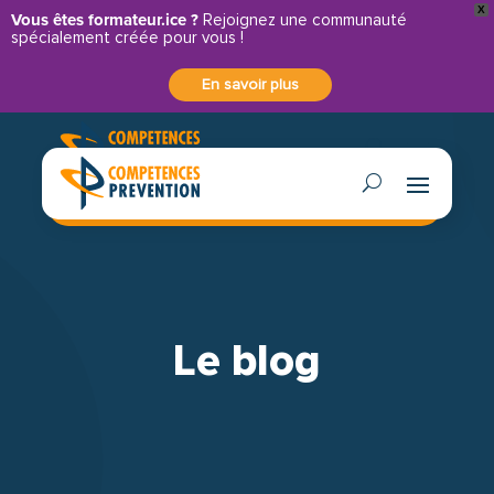
X
Panneau de gestion des cookies
Vous êtes formateur.ice ?
Rejoignez une communauté
spécialement créée pour vous !
En savoir plus
Contactez-nous
Le blog