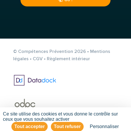
© Compétences Prévention 2026 •
Mentions
légales
•
CGV
•
Règlement intérieur
Ce site utilise des cookies et vous donne le contrôle sur
ceux que vous souhaitez activer
Tout accepter
Tout refuser
Personnaliser