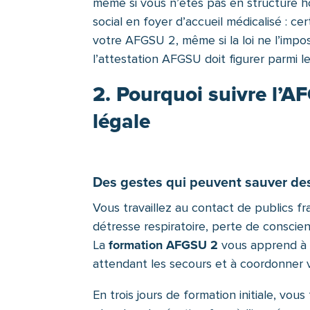
même si vous n’êtes pas en structure h
social en foyer d’accueil médicalisé : 
votre AFGSU 2, même si la loi ne l’impo
l’attestation AFGSU doit figurer parmi
2. Pourquoi suivre l’
légale
Des gestes qui peuvent sauver des
Vous travaillez au contact de publics fr
détresse respiratoire, perte de conscien
formation AFGSU 2
La
vous apprend à é
attendant les secours et à coordonner v
En trois jours de formation initiale, vo