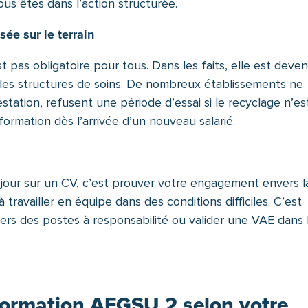
ous êtes dans l’action structurée.
ée sur le terrain
t pas obligatoire pour tous. Dans les faits, elle est deve
 des structures de soins. De nombreux établissements ne
estation, refusent une période d’essai si le recyclage n’es
a formation dès l’arrivée d’un nouveau salarié.
our sur un CV, c’est prouver votre engagement envers l
 travailler en équipe dans des conditions difficiles. C’est
ers des postes à responsabilité ou valider une VAE dans 
formation AFGSU 2 selon votre