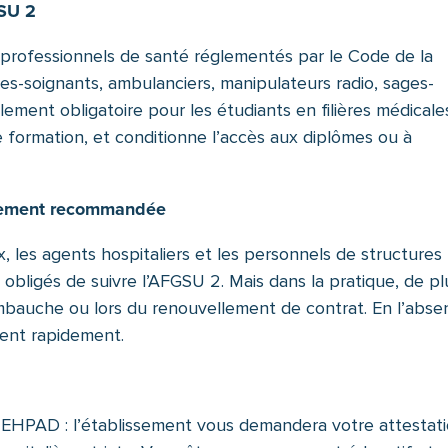
GSU 2
 professionnels de santé réglementés par le Code de la
ides-soignants, ambulanciers, manipulateurs radio, sages-
ement obligatoire pour les étudiants en filières médicale
 formation, et conditionne l’accès aux diplômes ou à
ortement recommandée
 les agents hospitaliers et les personnels de structures
obligés de suivre l’AFGSU 2. Mais dans la pratique, de pl
embauche ou lors du renouvellement de contrat. En l’abs
ment rapidement.
EHPAD : l’établissement vous demandera votre attestati