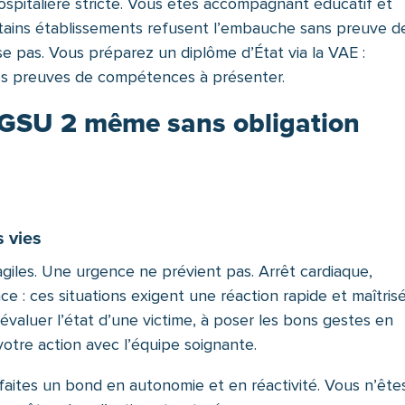
ospitalière stricte. Vous êtes accompagnant éducatif et
certains établissements refusent l’embauche sans preuve d
se pas. Vous préparez un diplôme d’État via la VAE :
 les preuves de compétences à présenter.
AFGSU 2 même sans obligation
 vies
agiles. Une urgence ne prévient pas. Arrêt cardiaque,
ce : ces situations exigent une réaction rapide et maîtris
valuer l’état d’une victime, à poser les bons gestes en
otre action avec l’équipe soignante.
us faites un bond en autonomie et en réactivité. Vous n’ête