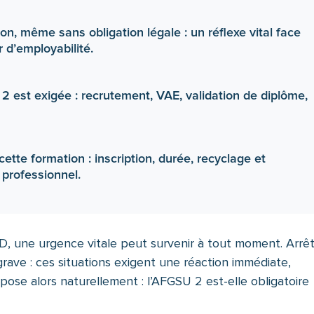
on, même sans obligation légale : un réflexe vital face
r d’employabilité.
2 est exigée : recrutement, VAE, validation de diplôme,
ette formation : inscription, durée, recyclage et
 professionnel.
D, une urgence vitale peut survenir à tout moment. Arrê
grave : ces situations exigent une réaction immédiate,
pose alors naturellement : l’AFGSU 2 est-elle obligatoire