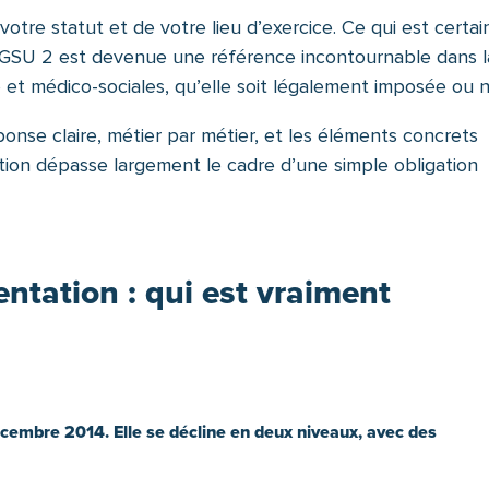
tre statut et de votre lieu d’exercice. Ce qui est certai
 AFGSU 2 est devenue une référence incontournable dans l
 et médico-sociales, qu’elle soit légalement imposée ou 
onse claire, métier par métier, et les éléments concrets
ion dépasse largement le cadre d’une simple obligation
entation : qui est vraiment
cembre 2014. Elle se décline en deux niveaux, avec des