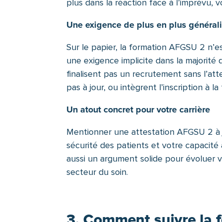
plus dans la réaction face à l’imprévu, v
Une exigence de plus en plus généralis
Sur le papier, la formation AFGSU 2 n’es
une exigence implicite dans la majorité
finalisent pas un recrutement sans l’att
pas à jour, ou intègrent l’inscription à l
Un atout concret pour votre carrière
Mentionner une attestation AFGSU 2 à j
sécurité des patients et votre capacité à
aussi un argument solide pour évoluer v
secteur du soin.
3. Comment suivre la 