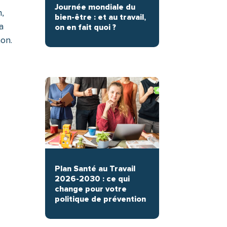
Journée mondiale du
n,
bien-être : et au travail,
a
on en fait quoi ?
non.
Plan Santé au Travail
2026-2030 : ce qui
change pour votre
politique de prévention