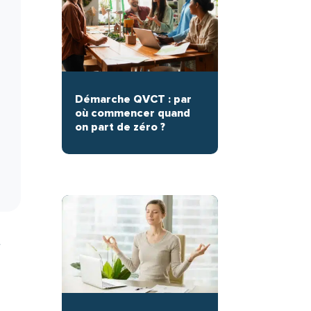
Démarche QVCT : par
où commencer quand
on part de zéro ?
t