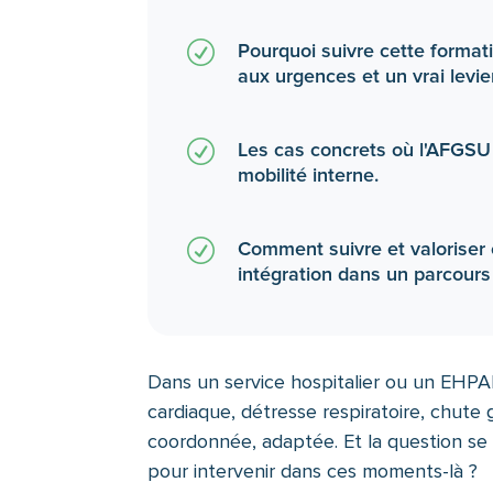
R
Pourquoi suivre cette formati
aux urgences et un vrai levie
R
Les cas concrets où l'AFGSU 
mobilité interne.
R
Comment suivre et valoriser c
intégration dans un parcours
Dans un service hospitalier ou un EHPA
cardiaque, détresse respiratoire, chute 
coordonnée, adaptée. Et la question se 
pour intervenir dans ces moments-là ?