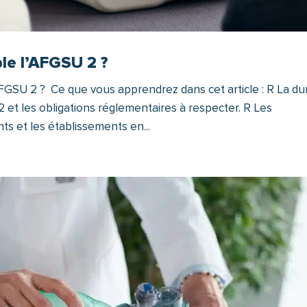
le l’AFGSU 2 ?
FGSU 2 ? Ce que vous apprendrez dans cet article : R La d
2 et les obligations réglementaires à respecter. R Les
s et les établissements en...