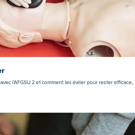
er
avec l’AFGSU 2 et comment les éviter pour rester efficace,