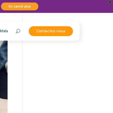
X
En savoir plus
lités
Contactez-nous