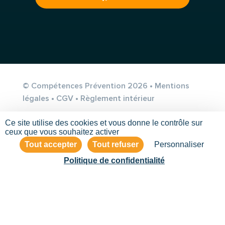
© Compétences Prévention 2026 •
Mentions
légales
•
CGV
•
Règlement intérieur
Ce site utilise des cookies et vous donne le contrôle sur
ceux que vous souhaitez activer
Tout accepter
Tout refuser
Personnaliser
Politique de confidentialité