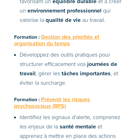
équilibre durable
favorisant un
et à créer
environnement professionnel
un
qui
qualité de vie
valorise la
au travail.
Formation :
Gestion des priorités et
organisation du temps
Développez des outils pratiques pour
journées de
structurer efficacement vos
travail
tâches importantes
, gérer les
, et
éviter la surcharge.
Formation :
Prévenir les risques
psychosociaux (RPS)
Identifiez les signaux d’alerte, comprenez
santé mentale
les enjeux de la
et
apprenez à mettre en place des actions