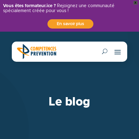
X
Panneau de gestion des cookies
Vous êtes formateur.ice ?
Rejoignez une communauté
spécialement créée pour vous !
En savoir plus
Le blog