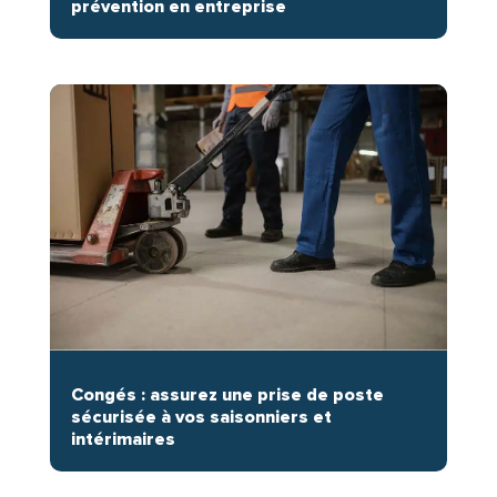
prévention en entreprise
Congés : assurez une prise de poste
sécurisée à vos saisonniers et
intérimaires