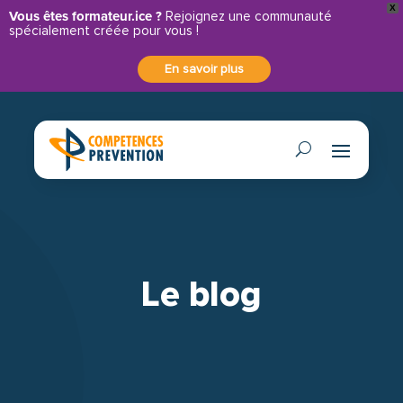
X
Panneau de gestion des cookies
Vous êtes formateur.ice ?
Rejoignez une communauté
spécialement créée pour vous !
En savoir plus
Le blog