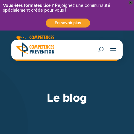
X
Panneau de gestion des cookies
Vous êtes formateur.ice ?
Rejoignez une communauté
spécialement créée pour vous !
En savoir plus
Contactez-nous
Le blog