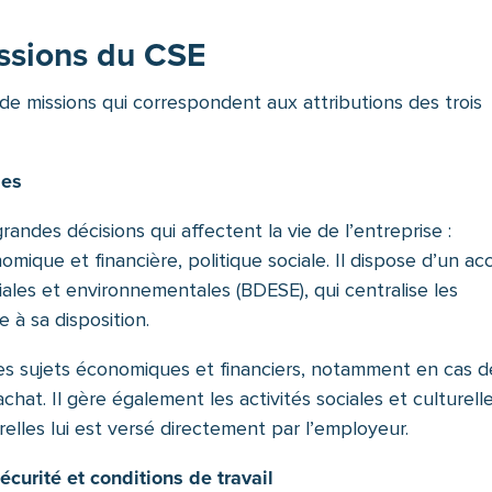
issions du CSE
de missions qui correspondent aux attributions des trois
les
andes décisions qui affectent la vie de l’entreprise :
omique et financière, politique sociale. Il dispose d’un ac
les et environnementales (BDESE), qui centralise les
 à sa disposition.
des sujets économiques et financiers, notamment en cas d
chat. Il gère également les activités sociales et culturelle
relles lui est versé directement par l’employeur.
écurité et conditions de travail