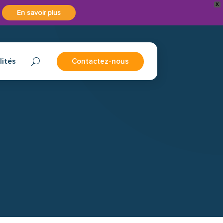
X
En savoir plus
lités
Contactez-nous