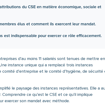
 attributions du CSE en matière économique, sociale et
 membres élus et comment ils exercent leur mandat.
us est indispensable pour exercer ce rôle efficacement.
ntreprises d’au moins 11 salariés sont tenues de mettre e
Une instance unique qui a remplacé trois instances
le comité d’entreprise et le comité d’hygiène, de sécurité 
plifié le paysage des instances représentatives. Elle a au
ir. Comprendre ce qu’est le CSE et ce qu’il implique
our exercer son mandat avec méthode.