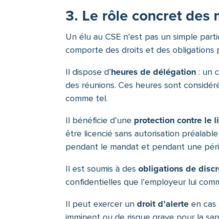
3. Le rôle concret des
Un élu au CSE n’est pas un simple parti
comporte des droits et des obligations p
heures de délégation
Il dispose d’
: un 
des réunions. Ces heures sont considér
comme tel.
protection contre le 
Il bénéficie d’une
être licencié sans autorisation préalable
pendant le mandat et pendant une péri
obligations de discr
Il est soumis à des
confidentielles que l’employeur lui com
droit d’alerte
Il peut exercer un
en cas 
imminent ou de risque grave pour la sa