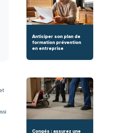
Anticiper son plan de
formation prévention
en entreprise
n
et
ssi
Congés : assurez une