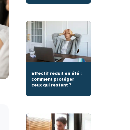
Effectif réduit en été :
comment protéger
ceux qui restent ?