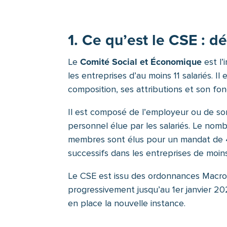
1. Ce qu’est le CSE : dé
Comité Social et Économique
Le
est l’
les entreprises d’au moins 11 salariés. Il 
composition, ses attributions et son fonc
Il est composé de l’employeur ou de son
personnel élue par les salariés. Le nom
membres sont élus pour un mandat de 4 
successifs dans les entreprises de moins
Le CSE est issu des ordonnances Macro
progressivement jusqu’au 1er janvier 202
en place la nouvelle instance.