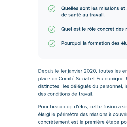
R
Quelles sont les missions et
de santé au travail.
R
Quel est le rôle concret des
R
Pourquoi la formation des él
Depuis le 1er janvier 2020, toutes les e
place un Comité Social et Économique. 
distinctes : les délégués du personnel, 
des conditions de travail.
Pour beaucoup d’élus, cette fusion a sim
élargi le périmètre des missions à couvr
concrètement est la première étape p