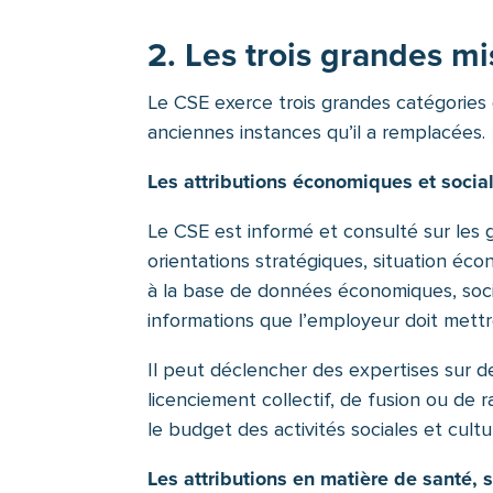
2. Les trois grandes m
Le CSE exerce trois grandes catégories 
anciennes instances qu’il a remplacées.
Les attributions économiques et socia
Le CSE est informé et consulté sur les gr
orientations stratégiques, situation écon
à la base de données économiques, socia
informations que l’employeur doit mettre
Il peut déclencher des expertises sur 
licenciement collectif, de fusion ou de ra
le budget des activités sociales et cultu
Les attributions en matière de santé, s