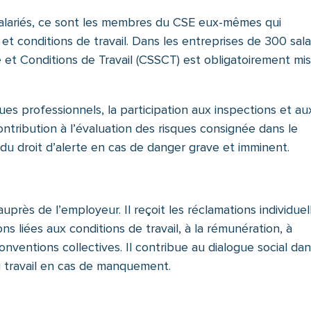
salariés, ce sont les membres du CSE eux-mêmes qui
 et conditions de travail. Dans les entreprises de 300 sala
 et Conditions de Travail (CSSCT) est obligatoirement mi
ues professionnels, la participation aux inspections et au
ontribution à l’évaluation des risques consignée dans le
u droit d’alerte en cas de danger grave et imminent.
uprès de l’employeur. Il reçoit les réclamations individuel
ons liées aux conditions de travail, à la rémunération, à
onventions collectives. Il contribue au dialogue social da
 du travail en cas de manquement.