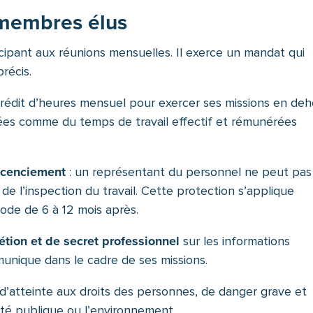
 membres élus
cipant aux réunions mensuelles. Il exerce un mandat qui
récis.
crédit d’heures mensuel pour exercer ses missions en deh
ées comme du temps de travail effectif et rémunérées
licenciement
: un représentant du personnel ne peut pas
 de l’inspection du travail. Cette protection s’applique
ode de 6 à 12 mois après.
étion et de secret professionnel
sur les informations
munique dans le cadre de ses missions.
d’atteinte aux droits des personnes, de danger grave et
nté publique ou l’environnement.