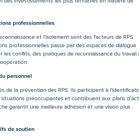
un des investissements les plus rentables en matière de
ations professionnelles
reconnaissance et l’isolement sont des facteurs de RPS
ations professionnelles passe par des espaces de dialogue
r les conflits, des pratiques de reconnaissance du travail 
coopération.
 du personnel
 de la prévention des RPS. Ils participent à l’identificati
s situations préoccupantes et contribuent aux plans d’act
che garantit une meilleure adhésion et une vision plus
ifs de soutien