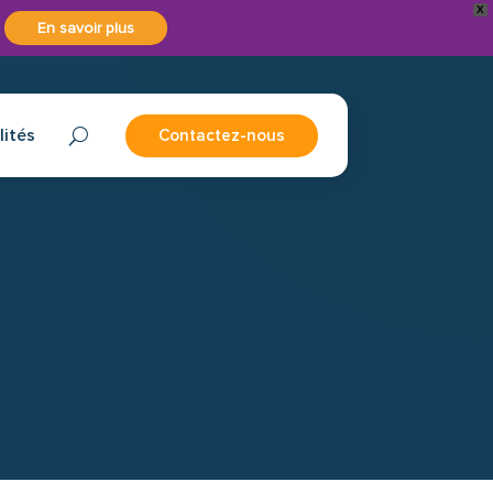
X
En savoir plus
lités
Contactez-nous