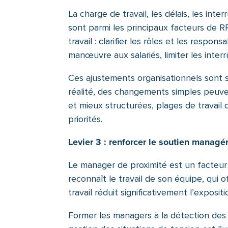
La charge de travail, les délais, les inte
sont parmi les principaux facteurs de RP
travail : clarifier les rôles et les respo
manœuvre aux salariés, limiter les interr
Ces ajustements organisationnels son
réalité, des changements simples peuven
et mieux structurées, plages de travail
priorités.
Levier 3 : renforcer le soutien managér
Le manager de proximité est un facteur
reconnaît le travail de son équipe, qui o
travail réduit significativement l’exposit
Former les managers à la détection des s