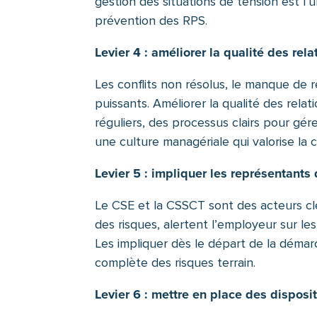
gestion des situations de tension est l’
prévention des RPS.
Levier 4 : améliorer la qualité des rel
Les conflits non résolus, le manque de 
puissants. Améliorer la qualité des rel
réguliers, des processus clairs pour gére
une culture managériale qui valorise la 
Levier 5 : impliquer les représentants
Le CSE et la CSSCT sont des acteurs clés
des risques, alertent l’employeur sur le
Les impliquer dès le départ de la démar
complète des risques terrain.
Levier 6 : mettre en place des disposit