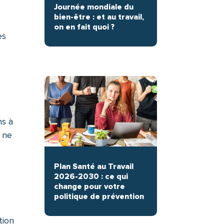
Journée mondiale du
bien-être : et au travail,
on en fait quoi ?
es
ns à
e ne
Plan Santé au Travail
2026-2030 : ce qui
change pour votre
politique de prévention
tion