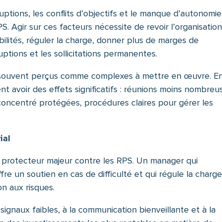
rruptions, les conflits d’objectifs et le manque d’autonomie
S. Agir sur ces facteurs nécessite de revoir l’organisatio
nsabilités, réguler la charge, donner plus de marges de
uptions et les sollicitations permanentes.
t souvent perçus comme complexes à mettre en œuvre. E
t avoir des effets significatifs : réunions moins nombreu
 concentré protégées, procédures claires pour gérer les
ial
 protecteur majeur contre les RPS. Un manager qui
ffre un soutien en cas de difficulté et qui régule la charg
ion aux risques.
ignaux faibles, à la communication bienveillante et à la