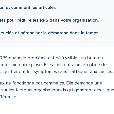
on et comment les articuler.
rets pour réduire les RPS dans votre organisation.
rs clés et pérenniser la démarche dans le temps.
RPS quand le problème est déjà visible : un burn-out
sentéisme qui explose. Elles mettent alors en place des
s, qui traitent les symptômes sans s’attaquer aux causes.
aux
ne fonctionne pas comme ça. Elle demande une
sur les facteurs organisationnels qui génèrent ces risque
ifférence.