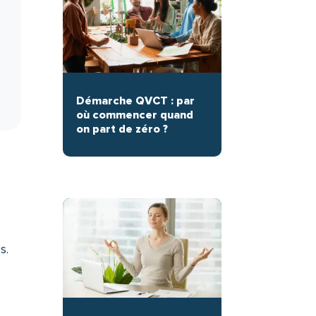
Démarche QVCT : par
où commencer quand
on part de zéro ?
s.