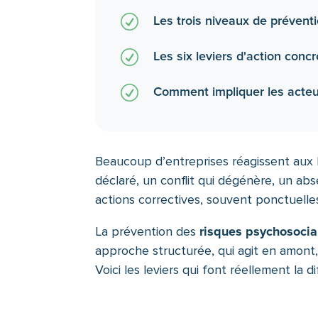
R
Les trois niveaux de préventi
R
Les six leviers d'action conc
R
Comment impliquer les acteu
Beaucoup d’entreprises réagissent aux 
déclaré, un conflit qui dégénère, un ab
actions correctives, souvent ponctuelle
risques psychosoci
La prévention des
approche structurée, qui agit en amont, 
Voici les leviers qui font réellement la d