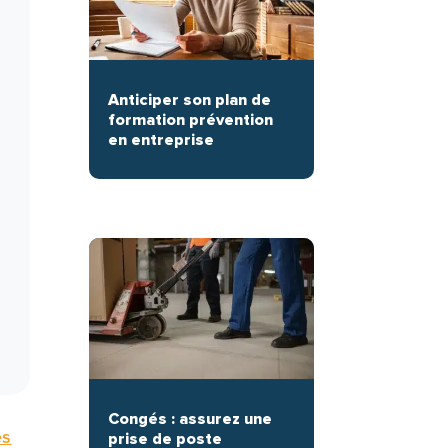
Anticiper son plan de
formation prévention
en entreprise
Congés : assurez une
es
prise de poste