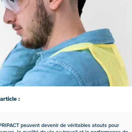
rticle :
IPACT peuvent devenir de véritables atouts pour
isques, la qualité de vie au travail et la performance de