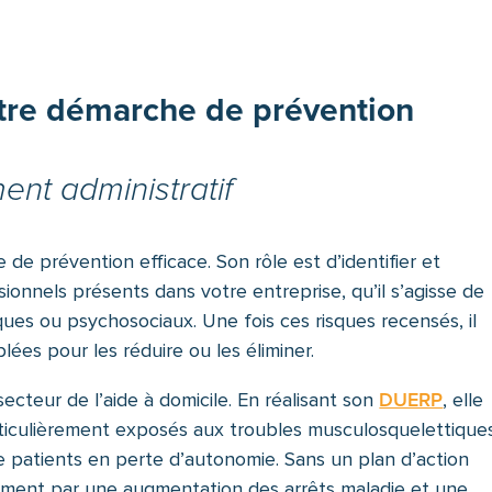
otre démarche de prévention
ent administratif
de prévention efficace. Son rôle est d’identifier et
ionnels présents dans votre entreprise, qu’il s’agisse de
ues ou psychosociaux. Une fois ces risques recensés, il
blées pour les réduire ou les éliminer.
ecteur de l’aide à domicile. En réalisant son
DUERP
, elle
ticulièrement exposés aux troubles musculosquelettique
 patients en perte d’autonomie. Sans un plan d’action
dement par une augmentation des arrêts maladie et une