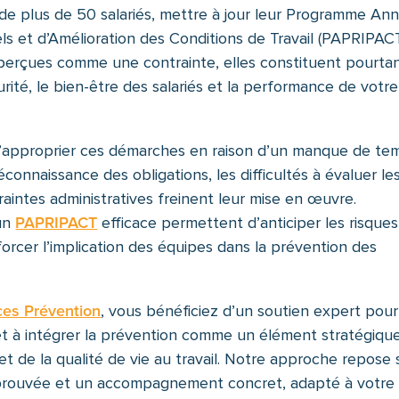
de plus de 50 salariés, mettre à jour leur Programme An
s et d’Amélioration des Conditions de Travail (PAPRIPACT
t perçues comme une contrainte, elles constituent pourta
urité, le bien-être des salariés et la performance de votre
’approprier ces démarches en raison d’un manque de te
connaissance des obligations, les difficultés à évaluer le
traintes administratives freinent leur mise en œuvre.
 un
PAPRIPACT
efficace permettent d’anticiper les risques
nforcer l’implication des équipes dans la prévention des
es Prévention
, vous bénéficiez d’un soutien expert pour
et à intégrer la prévention comme un élément stratégiqu
t de la qualité de vie au travail. Notre approche repose 
éprouvée et un accompagnement concret, adapté à votre