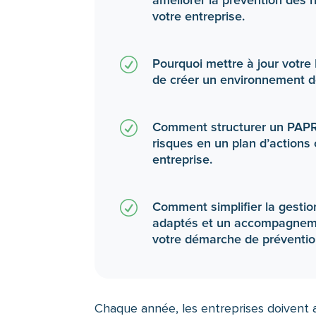
votre entreprise.
R
Pourquoi mettre à jour votre
de créer un environnement de 
R
Comment structurer un PAPRI
risques en un plan d’actions
entreprise.
R
Comment simplifier la gestio
adaptés et un accompagneme
votre démarche de préventio
Chaque année, les entreprises doivent a