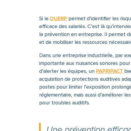
Si le
DUERP
permet d’identifier les risqu
efficace des salariés. C’est là qu’interv
la prévention en entreprise. Il permet de
et de mobiliser les ressources nécessai
Dans une entreprise industrielle, par ex
importante aux nuisances sonores pour 
d’alerter les équipes, un
PAPRIPACT
bie
acquisition de protections auditives adap
postes pour limiter l’exposition prolon
réglementaire, mais aussi d’améliorer les
pour troubles auditifs.
Une prévention effica