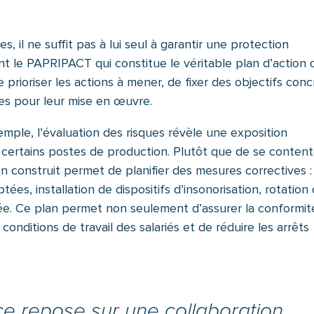
es, il ne suffit pas à lui seul à garantir une protection
ient le PAPRIPACT qui constitue le véritable plan d’action 
 prioriser les actions à mener, de fixer des objectifs conc
res pour leur mise en œuvre.
emple, l’évaluation des risques révèle une exposition
certains postes de production. Plutôt que de se content
n construit permet de planifier des mesures correctives :
tées, installation de dispositifs d’insonorisation, rotation
gée. Ce plan permet non seulement d’assurer la conformit
 conditions de travail des salariés et de réduire les arrêts
ce repose sur une collaboration