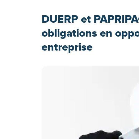
DUERP et PAPRIPAC
obligations en oppo
entreprise