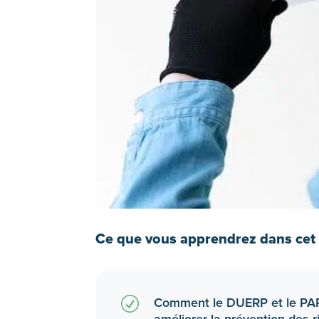
Ce que vous apprendrez dans cet a
R
Comment le DUERP et le PAPR
améliorer la prévention des r