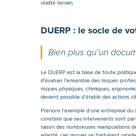
réalité terrain.
DUERP : le socle de v
Bien plus qu’un docum
Le DUERP est la base de toute politique 
d’évaluer l’ensemble des risques profess
risques physiques, chimiques, ergonomiq
devient possible d’établir des actions ci
Prenons l’exemple d’une entreprise du s
constate que ses intervenants sont par
raison des nombreuses manipulations de
adapté, ces risques se traduisent rapi