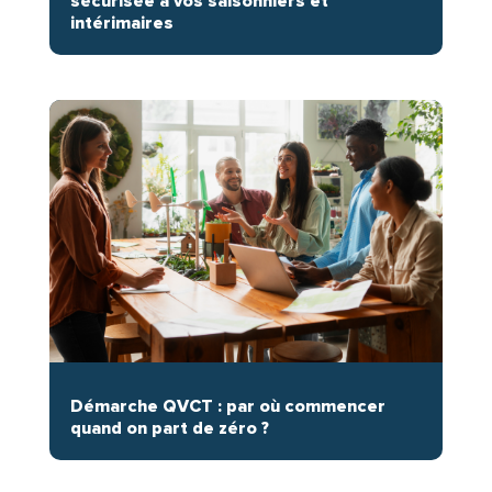
sécurisée à vos saisonniers et
intérimaires
Démarche QVCT : par où commencer
quand on part de zéro ?