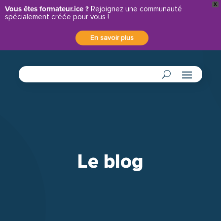
X
Panneau de gestion des cookies
Vous êtes formateur.ice ?
Rejoignez une communauté
spécialement créée pour vous !
En savoir plus
Le blog