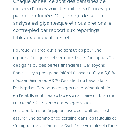
Chaque année, ce sont des centaines de
milliers d’euros voir des millions d’euros qui
partent en fumée. Oui, le coût de la non-
analyse est gigantesque et nous prenons le
contre-pied par rapport aux reportings,
tableaux d’indicateurs, etc.
Pourquoi ? Parce qu’ils ne sont utiles pour une
organisation, que si et seulement si, ils font apparaître
des gains ou des pertes financières. Car soyons
francs, il n’y a pas grand intérêt à savoir qu’il y a 5,8 %
d’absentéisme ou 9,3 % d’accident du travail dans
l’entreprise. Ces pourcentages ne représentent rien
en l’état. Ils sont inexploitables ainsi. Faire un bilan de
fin d’année à l’ensemble des agents, des
collaborateurs ou équipiers avec ces chiffres, c’est
assurer une somnolence certaine dans les fauteuils et
s’éloigner de la démarche QVT. Or le vrai intérêt d’une