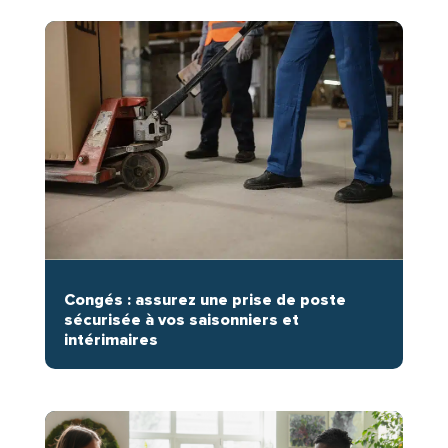
Congés : assurez une prise de poste
sécurisée à vos saisonniers et
intérimaires