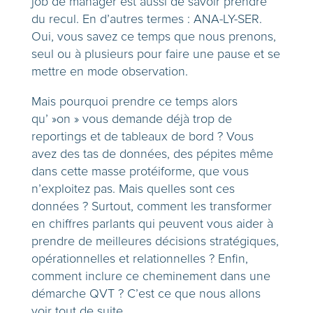
job de manager est aussi de savoir prendre
du recul. En d’autres termes : ANA-LY-SER.
Oui, vous savez ce temps que nous prenons,
seul ou à plusieurs pour faire une pause et se
mettre en mode observation.
Mais pourquoi prendre ce temps alors
qu’ »on » vous demande déjà trop de
reportings et de tableaux de bord ? Vous
avez des tas de données, des pépites même
dans cette masse protéiforme, que vous
n’exploitez pas. Mais quelles sont ces
données ? Surtout, comment les transformer
en chiffres parlants qui peuvent vous aider à
prendre de meilleures décisions stratégiques,
opérationnelles et relationnelles ? Enfin,
comment inclure ce cheminement dans une
démarche QVT ? C’est ce que nous allons
voir tout de suite.