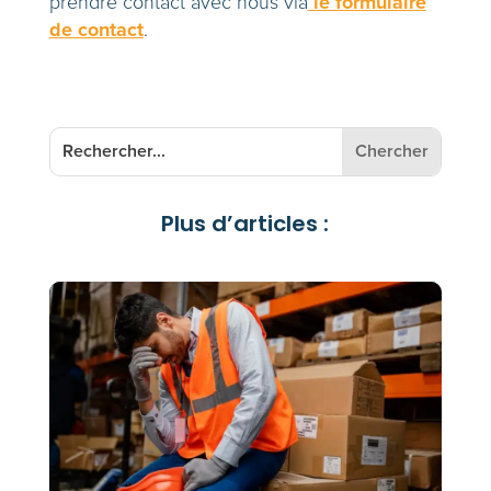
le formulaire
prendre contact avec nous via
de contact
.
Plus d’articles :