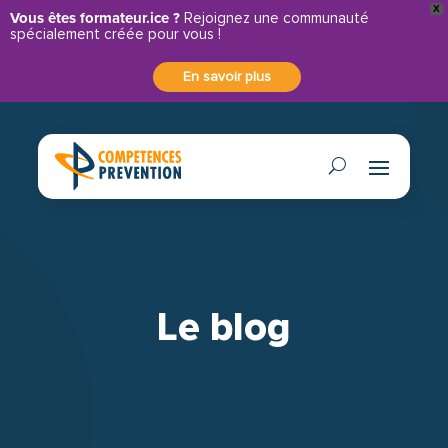
X
Panneau de gestion des cookies
Vous êtes formateur.ice ?
Rejoignez une communauté
spécialement créée pour vous !
En savoir plus
Le blog