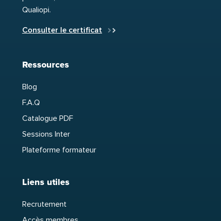
Qualiopi.
Consulter le certificat
Ressources
Blog
F.A.Q
Catalogue PDF
Sessions Inter
Plateforme formateur
Liens utiles
Recrutement
Accès membres