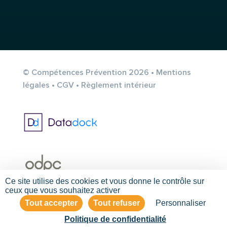
© Compétences Prévention 2026 •
Mentions
légales
•
CGV
•
Règlement intérieur
Ce site utilise des cookies et vous donne le contrôle sur
ceux que vous souhaitez activer
Tout accepter
Tout refuser
Personnaliser
Politique de confidentialité