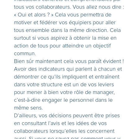
tous vos collaborateurs. Vous allez nous dire :
« Oui et alors ? » Cela vous permettra de
motiver et fédérer vos équipiers pour aller
tous ensemble dans la même direction. Cela
surtout si vous aspirez à obtenir la mise en
action de tous pour atteindre un objectif
commun.
Bien sûr maintenant cela vous paraît évident !
Avoir des indicateurs qui parlent à chacun et
démontrer ce qu’ils impliquent et entraînent
dans votre structure est un de vos leviers
pour mener à bien votre rôle de manager,
c’est-à-dire engager le personnel dans le
même sens.
D’ailleurs, vos décisions peuvent être prises
en consultant l’avis et les idées de vos
collaborateurs lorsqu’elles les concernent
aussi. Si vous ne savez pas comment vous y