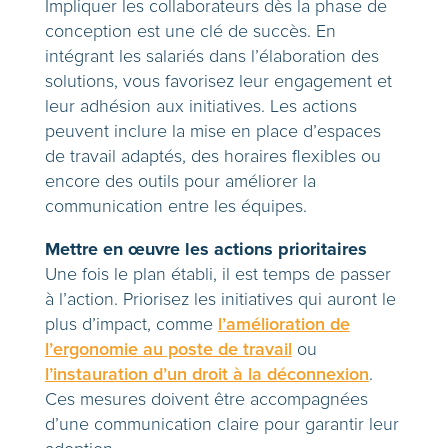
Impliquer les collaborateurs dès la phase de
conception est une clé de succès. En
intégrant les salariés dans l’élaboration des
solutions, vous favorisez leur engagement et
leur adhésion aux initiatives. Les actions
peuvent inclure la mise en place d’espaces
de travail adaptés, des horaires flexibles ou
encore des outils pour améliorer la
communication entre les équipes.
Mettre en œuvre les actions prioritaires
Une fois le plan établi, il est temps de passer
à l’action. Priorisez les initiatives qui auront le
plus d’impact, comme
l’amélioration de
l’ergonomie au poste de travail
ou
l’instauration d’un droit à la déconnexion
.
Ces mesures doivent être accompagnées
d’une communication claire pour garantir leur